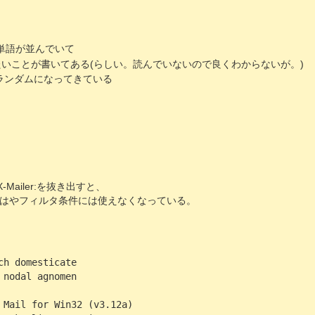
な単語が並んでいて
たいことが書いてある(らしい。読んでいないので良くわからないが。)
r:もランダムになってきている
Mailer:を抜き出すと、
はやフィルタ条件には使えなくなっている。
ch domesticate
 nodal agnomen
 Mail for Win32 (v3.12a)