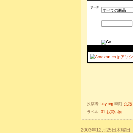
サーチ:
投稿者
luky.org
時刻:
0:25
ラベル:
31.お買い物
2003年12月25日木曜日