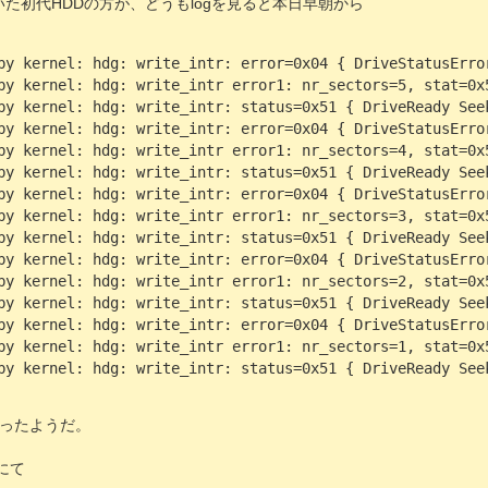
ていた初代HDDの方が、どうもlogを見ると本日早朝から
by kernel: hdg: write_intr: error=0x04 { DriveStatusErro
by kernel: hdg: write_intr error1: nr_sectors=5, stat=0x
by kernel: hdg: write_intr: status=0x51 { DriveReady See
by kernel: hdg: write_intr: error=0x04 { DriveStatusErro
by kernel: hdg: write_intr error1: nr_sectors=4, stat=0x
by kernel: hdg: write_intr: status=0x51 { DriveReady See
by kernel: hdg: write_intr: error=0x04 { DriveStatusErro
by kernel: hdg: write_intr error1: nr_sectors=3, stat=0x
by kernel: hdg: write_intr: status=0x51 { DriveReady See
by kernel: hdg: write_intr: error=0x04 { DriveStatusErro
by kernel: hdg: write_intr error1: nr_sectors=2, stat=0x
by kernel: hdg: write_intr: status=0x51 { DriveReady See
by kernel: hdg: write_intr: error=0x04 { DriveStatusErro
by kernel: hdg: write_intr error1: nr_sectors=1, stat=0x
by kernel: hdg: write_intr: status=0x51 { DriveReady See
ったようだ。
にて