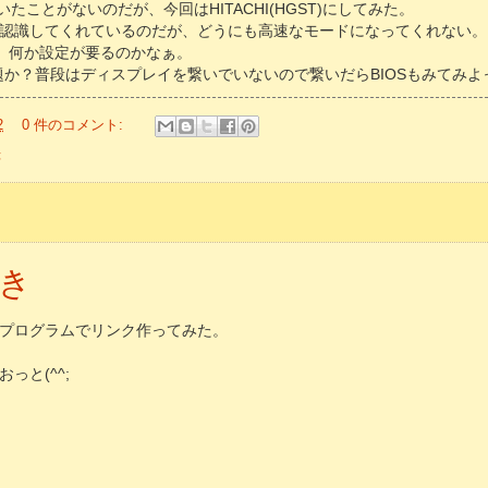
引いたことがないのだが、今回はHITACHI(HGST)にしてみた。
認識してくれているのだが、どうにも高速なモードになってくれない。
だけど、何か設定が要るのかなぁ。
問題か？普段はディスプレイを繋いでいないので繋いだらBIOSもみてみよ
2
0 件のコメント:
録
き
プログラムでリンク作ってみた。
っと(^^;