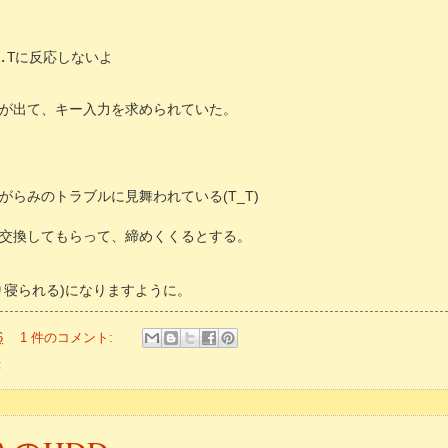
R.Tに反応しないよ
が出て、キー入力を求められていた。
がらみのトラブルに見舞われている(T_T)
交換してもらって、締めくくるとする。
り寝られる)になりますように。
6
1 件のコメント:
録