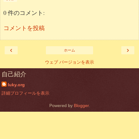
0 件のコメント:
コメントを投稿
‹
›
ホーム
ウェブ バージョンを表示
自己紹介
luky.org
詳細プロフィールを表示
Powered by
Blogger
.