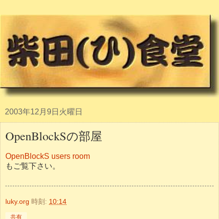
2003年12月9日火曜日
OpenBlockSの部屋
OpenBlockS users room
もご覧下さい。
luky.org
時刻:
10:14
共有