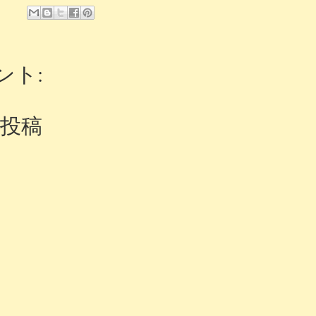
ント:
投稿