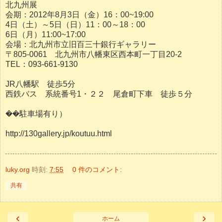
北九州展
会期：2012年8月3日（金）16：00~19:00
4日（土）～5日（日）11：00～18：00
6日（月）11:00~17:00
会場：北九州市立旧百三十銀行ギャラリー
〒805-0061 北九州市八幡東区西本町一丁目20-2
TEL：093-661-9130
JR八幡駅 徒歩5分
西鉄バス 系統番号1・２２ 尾倉町下車 徒歩５分
��駐車場有り）
http://130gallery.jp/koutuu.html
luky.org
時刻:
7:55
0 件のコメント:
共有
‹
›
ホーム