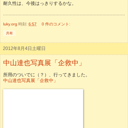
耐久性は、今後はっきりするかな。
luky.org
時刻:
6:57
0 件のコメント:
共有
2012年8月4日土曜日
中山達也写真展「企救中」
所用のついでに（？）、行ってきました。
中山達也写真展「企救中」