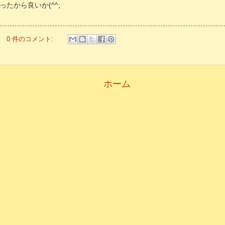
たから良いか(^^;
0 件のコメント:
ホーム