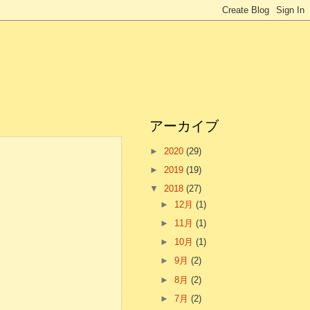
アーカイブ
►
2020
(29)
►
2019
(19)
▼
2018
(27)
►
12月
(1)
►
11月
(1)
►
10月
(1)
►
9月
(2)
►
8月
(2)
►
7月
(2)