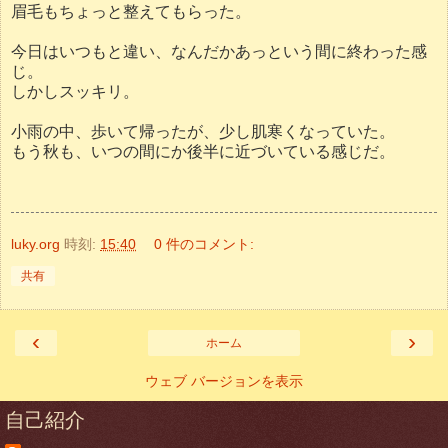
眉毛もちょっと整えてもらった。
今日はいつもと違い、なんだかあっという間に終わった感
じ。
しかしスッキリ。
小雨の中、歩いて帰ったが、少し肌寒くなっていた。
もう秋も、いつの間にか後半に近づいている感じだ。
luky.org
時刻:
15:40
0 件のコメント:
共有
‹
›
ホーム
ウェブ バージョンを表示
自己紹介