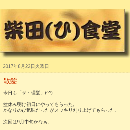
2017年8月22日火曜日
散髪
今日も「ザ・理髪」(^^)
盆休み明け初日にやってもらった。
かなりのび気味だったがスッキリ刈り上げてもらった。
次回は9月中旬かなぁ。