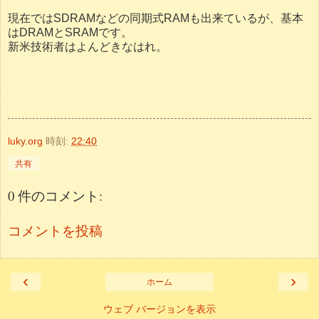
現在ではSDRAMなどの同期式RAMも出来ているが、基本
はDRAMとSRAMです。
新米技術者はよんどきなはれ。
luky.org
時刻:
22:40
共有
0 件のコメント:
コメントを投稿
‹
›
ホーム
ウェブ バージョンを表示