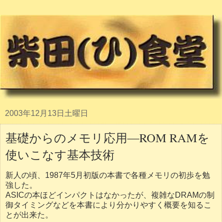
2003年12月13日土曜日
基礎からのメモリ応用―ROM RAMを
使いこなす基本技術
新人の頃、1987年5月初版の本書で各種メモリの初歩を勉
強した。
ASICの本ほどインパクトはなかったが、複雑なDRAMの制
御タイミングなどを本書により分かりやすく概要を知るこ
とが出来た。