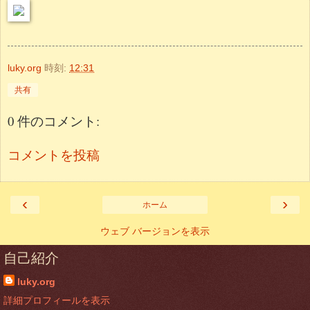
luky.org
時刻:
12:31
共有
0 件のコメント:
コメントを投稿
‹
›
ホーム
ウェブ バージョンを表示
自己紹介
luky.org
詳細プロフィールを表示