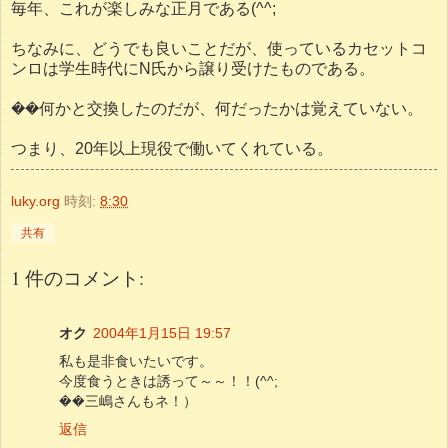
毎年、これが楽しみな正月である(^^;
ちなみに、どうでも良いことだが、使っているカセットコ
ンロは学生時代にN氏から譲り受けたものである。
��何かと交換したのだが、何だったかは覚えていない。
つまり、20年以上現役で働いてくれている。
luky.org
時刻:
8:30
共有
1 件のコメント:
オク
2004年1月15日 19:57
私も是非食いたいです。
今度食うときは誘って～～！！(^^;
��三嶋さんもネ！）
返信