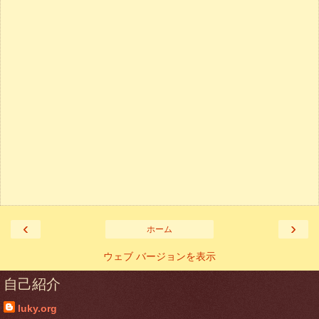
‹
›
ホーム
ウェブ バージョンを表示
自己紹介
luky.org