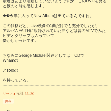
最近はあまり活動していないようですが、このDVDを見る
と彼の才能を感じます。
��今年に入ってNew Albumは出ているんですね。
この価格だと、Live映像の1曲だけでも充分でしたが、
アルバムFAITHに収録されていた曲などは昔のMTVでみた
ビデオクリップも入っていて
懐かしかったです。
ちなみにGeorge Michael関連としては、CDで
Whamの
とsoloの
を持っている。
luky.org
時刻:
11:02
共有