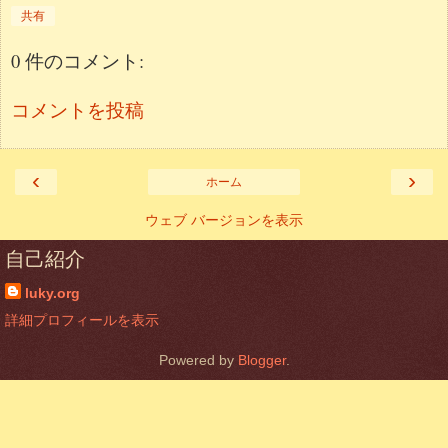
共有
0 件のコメント:
コメントを投稿
‹
›
ホーム
ウェブ バージョンを表示
自己紹介
luky.org
詳細プロフィールを表示
Powered by
Blogger
.