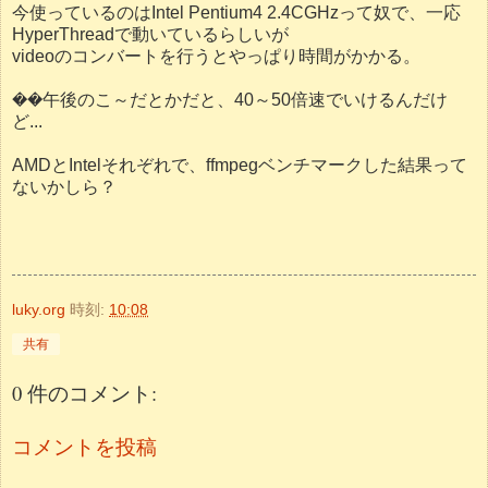
今使っているのはIntel Pentium4 2.4CGHzって奴で、一応
HyperThreadで動いているらしいが
videoのコンバートを行うとやっぱり時間がかかる。
��午後のこ～だとかだと、40～50倍速でいけるんだけ
ど...
AMDとIntelそれぞれで、ffmpegベンチマークした結果って
ないかしら？
luky.org
時刻:
10:08
共有
0 件のコメント:
コメントを投稿