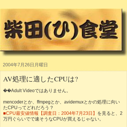
2004年7月26日月曜日
AV処理に適したCPUは?
��Adult Videoではありません。
mencoderとか、ffmpegとか、avidemuxとかの処理に向い
たCPUってどれだろう？
■CPU最安値情報【調査日：2004年7月23日】
を見ると、2
万円ぐらいでで速そうなCPUが買えるじゃない。