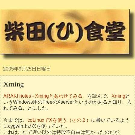
2005年9月25日日曜日
Xming
ARAKI notes - Xmingとあわせてみる。
を読んで、
Xming
と
いうWindows用のFreeのXserverというのがあると知り、入
れてみることにした。
今までは、
coLinuxでXを使う（その２）
に書いているよう
にcygwin上のXを使っていた。
これはこれで遅い以外は特段不自由は無かったのだが、