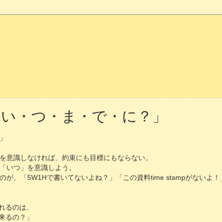
「い・つ・ま・で・に？」
」
を意識しなければ、約束にも目標にもならない。
「いつ」を意識しよう。
が、「5W1Hで書いてないよね？」「この資料time stampがないよ
れるのは、
来るの？」