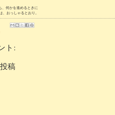
stも、何かを進めるときに
は、おっしゃるとおり。
録
ント:
投稿