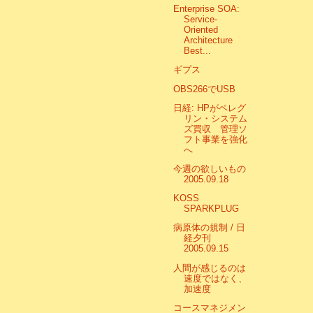
Enterprise SOA:
Service-
Oriented
Architecture
Best...
ギプス
OBS266でUSB
日経: HPがペレグ
リン・システム
ズ買収 管理ソ
フト事業を強化
へ
今週の欲しいもの
2005.09.18
KOSS
SPARKPLUG
病原体の規制 / 日
経夕刊
2005.09.15
人間が感じるのは
速度ではなく、
加速度
コースマネジメン