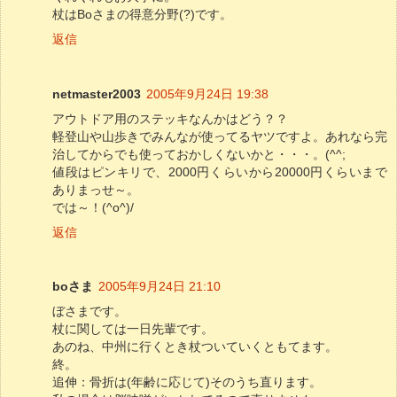
杖はBoさまの得意分野(?)です。
返信
netmaster2003
2005年9月24日 19:38
アウトドア用のステッキなんかはどう？？
軽登山や山歩きでみんなが使ってるヤツですよ。あれなら完
治してからでも使っておかしくないかと・・・。(^^;
値段はピンキリで、2000円くらいから20000円くらいまで
ありまっせ～。
では～！(^o^)/
返信
boさま
2005年9月24日 21:10
ぼさまです。
杖に関しては一日先輩です。
あのね、中州に行くとき杖ついていくともてます。
終。
追伸：骨折は(年齢に応じて)そのうち直ります。