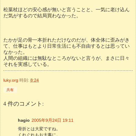
松葉杖ほどの安心感が無いと言うことと、一気に老け込ん
だ気がするので結局買わなかった。
たかが足の骨一本折れただけなのだが、体全体に歪みがき
て、仕事はもとより日常生活にも不自由するとは思ってい
なかった。
人間の組織には無駄なところがないと言うが、まさに日々
それを実感している。
luky.org
時刻:
8:24
共有
4 件のコメント:
hagio
2005年9月24日 19:11
骨折とは大変ですね。
くれぐれもお大事に。