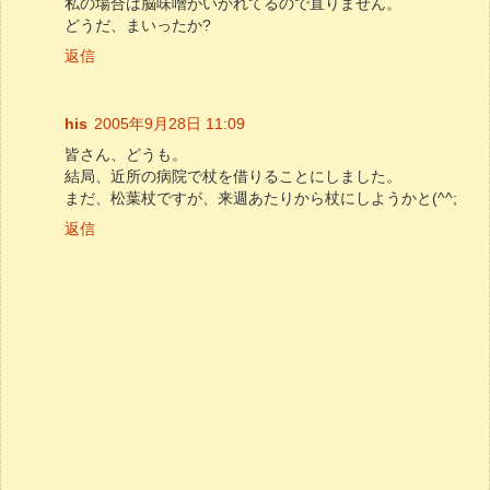
私の場合は脳味噌がいかれてるので直りません。
どうだ、まいったか?
返信
his
2005年9月28日 11:09
皆さん、どうも。
結局、近所の病院で杖を借りることにしました。
まだ、松葉杖ですが、来週あたりから杖にしようかと(^^;
返信