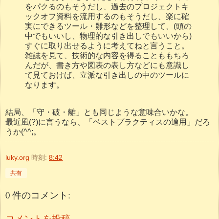
をパクるのもそうだし、過去のプロジェクトキ
ックオフ資料を流用するのもそうだし、楽に確
実にできるツール・雛形などを整理して、(頭の
中でもいいし、物理的な引き出しでもいいから)
すぐに取り出せるように考えてねと言うこと。
雑誌を見て、技術的な内容を得ることももちろ
んだが、書き方や図表の表し方などにも意識し
て見ておけば、立派な引き出しの中のツールに
なります。
結局、「守・破・離」とも同じような意味合いかな。
最近風(?)に言うなら、「ベストプラクティスの適用」だろ
うか(^^;。
luky.org
時刻:
8:42
共有
0 件のコメント:
コメントを投稿