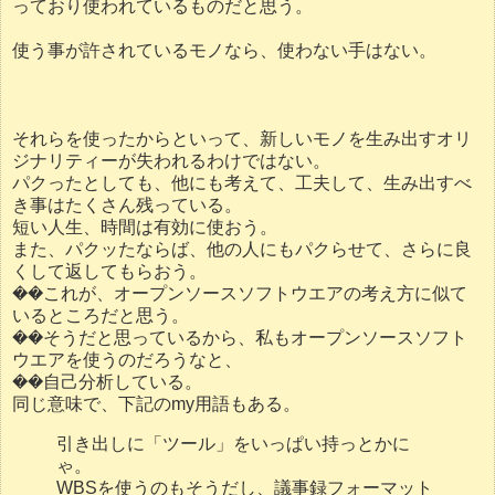
っており使われているものだと思う。
使う事が許されているモノなら、使わない手はない。
それらを使ったからといって、新しいモノを生み出すオリ
ジナリティーが失われるわけではない。
パクったとしても、他にも考えて、工夫して、生み出すべ
き事はたくさん残っている。
短い人生、時間は有効に使おう。
また、パクッたならば、他の人にもパクらせて、さらに良
くして返してもらおう。
��これが、オープンソースソフトウエアの考え方に似て
いるところだと思う。
��そうだと思っているから、私もオープンソースソフト
ウエアを使うのだろうなと、
��自己分析している。
同じ意味で、下記のmy用語もある。
引き出しに「ツール」をいっぱい持っとかに
ゃ。
WBSを使うのもそうだし、議事録フォーマット