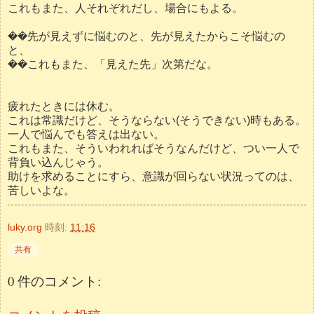
これもまた、人それぞれだし、場合にもよる。
��先が見えずに悩むのと、先が見えたからこそ悩むの
と、
��これもまた、「見えた先」次第だな。
疲れたときには休む。
これは常識だけど、そうならない(そうできない)時もある。
一人で悩んでも答えは出ない。
これもまた、そういわれればそうなんだけど、つい一人で
背負い込んじゃう。
助けを求めることにすら、意識が回らない状況ってのは、
苦しいよな。
luky.org
時刻:
11:16
共有
0 件のコメント: