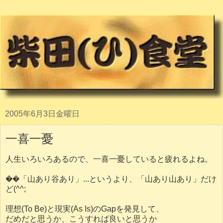
2005年6月3日金曜日
一喜一憂
人生いろいろあるので、一喜一憂していると疲れるよね。
��「山あり谷あり」...というより、「山あり山あり」だけ
ど(^^;
理想(To Be)と現実(As Is)のGapを発見して、
だめだと思うか、こうすれば良いと思うか