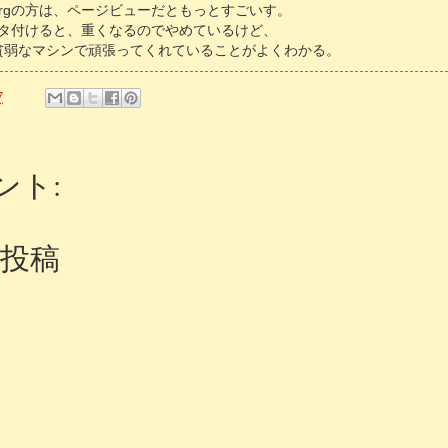
uky.orgの方は、ページビューだともっとすごいす。
タ付けると、重くなるのでやめているけど、
見ると貧弱なマシンで頑張ってくれていることがよくわかる。
7
ント:
投稿