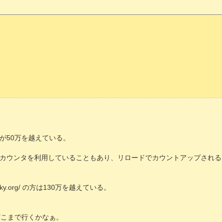
が50万を越えている。
カウンタを利用していることもあり、リロードでカウントアップされる
h.luky.org/ の方は130万を越えている。
どこまで行くかなぁ。