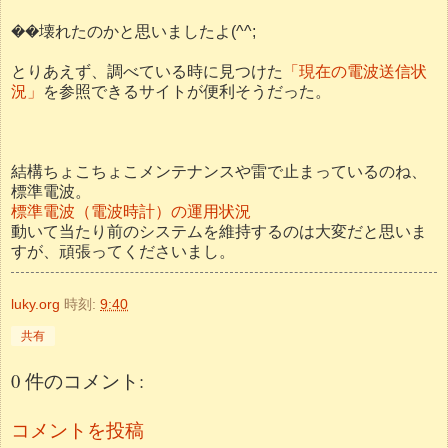
��壊れたのかと思いましたよ(^^;
とりあえず、調べている時に見つけた
「現在の電波送信状
況」
を参照できるサイトが便利そうだった。
結構ちょこちょこメンテナンスや雷で止まっているのね、
標準電波。
標準電波（電波時計）の運用状況
動いて当たり前のシステムを維持するのは大変だと思いま
すが、頑張ってくださいまし。
luky.org
時刻:
9:40
共有
0 件のコメント:
コメントを投稿