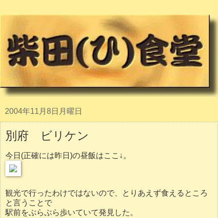
2004年11月8日月曜日
別府 ビリケン
今日(正確には昨日)の昼飯はここ↓。
観光で行ったわけではないので、とりあえず食えるところ
と言うことで
駅前をぶらぶら歩いていて発見した。