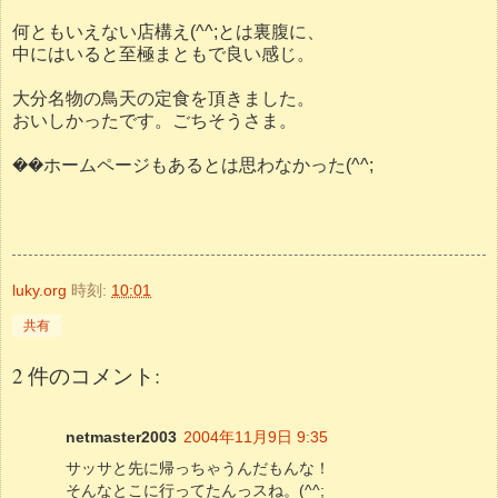
何ともいえない店構え(^^;とは裏腹に、
中にはいると至極まともで良い感じ。
大分名物の鳥天の定食を頂きました。
おいしかったです。ごちそうさま。
��ホームページもあるとは思わなかった(^^;
luky.org
時刻:
10:01
共有
2 件のコメント:
netmaster2003
2004年11月9日 9:35
サッサと先に帰っちゃうんだもんな！
そんなとこに行ってたんっスね。(^^;