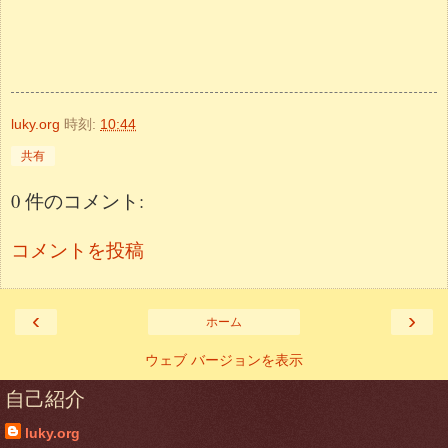
luky.org
時刻:
10:44
共有
0 件のコメント:
コメントを投稿
‹
›
ホーム
ウェブ バージョンを表示
自己紹介
luky.org