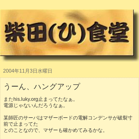
2004年11月3日水曜日
うーん、ハングアップ
またhis.luky.org止まってたなぁ。
電源じゃないんだろうなぁ。
某師匠のサーバはマザーボードの電解コンデンサが破裂寸
前で止まってた
とのことなので、マザーも確かめてみるかな。