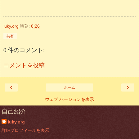
luky.org
時刻:
8:26
共有
0 件のコメント:
コメントを投稿
‹
›
ホーム
ウェブ バージョンを表示
自己紹介
luky.org
詳細プロフィールを表示