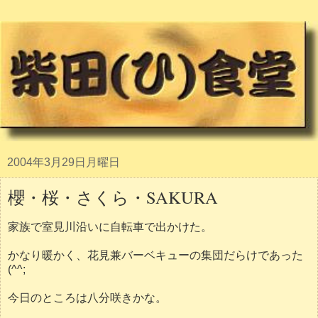
2004年3月29日月曜日
櫻・桜・さくら・SAKURA
家族で室見川沿いに自転車で出かけた。
かなり暖かく、花見兼バーベキューの集団だらけであった
(^^;
今日のところは八分咲きかな。