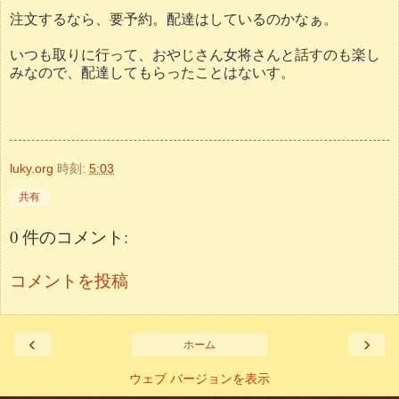
注文するなら、要予約。配達はしているのかなぁ。
いつも取りに行って、おやじさん女将さんと話すのも楽し
みなので、配達してもらったことはないす。
luky.org
時刻:
5:03
共有
0 件のコメント:
コメントを投稿
‹
›
ホーム
ウェブ バージョンを表示