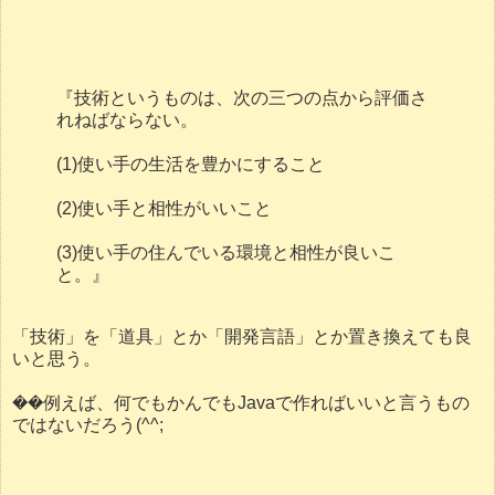
『技術というものは、次の三つの点から評価さ
れねばならない。
(1)使い手の生活を豊かにすること
(2)使い手と相性がいいこと
(3)使い手の住んでいる環境と相性が良いこ
と。』
「技術」を「道具」とか「開発言語」とか置き換えても良
いと思う。
��例えば、何でもかんでもJavaで作ればいいと言うもの
ではないだろう(^^;