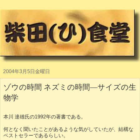
2004年3月5日金曜日
ゾウの時間 ネズミの時間―サイズの生
物学
本川 達雄氏の1992年の著書である。
何となく聞いたことがあるような気がしていたが、結構な
ベストセラーであるらしい。