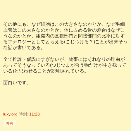
その他にも、なぜ細胞はこの大きさなのかとか、なぜ毛細
血管はこの太さなのかとか、体に占める骨の割合はなぜこ
うなのかとか、組織内の直接部門と間接部門の比率に対す
るアナロジーとしてとらえる(こじつける？)ことが出来そう
な話が書いてある。
全て推論・仮説にすぎないが、物事にはそれなりの理由が
あってそうなっている(つじつまが合う物だけが生き残って
いる)と思わせることが説明されている。
面白いです。
luky.org
時刻:
11:28
共有