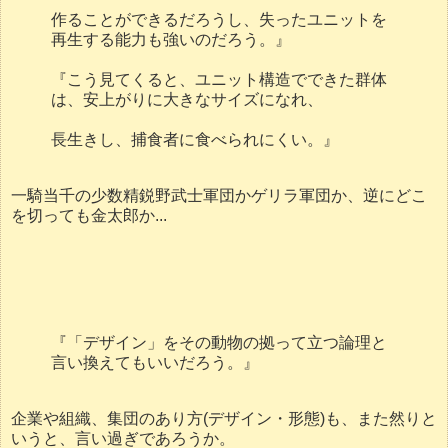
作ることができるだろうし、失ったユニットを
再生する能力も強いのだろう。』
『こう見てくると、ユニット構造でできた群体
は、安上がりに大きなサイズになれ、
長生きし、捕食者に食べられにくい。』
一騎当千の少数精鋭野武士軍団かゲリラ軍団か、逆にどこ
を切っても金太郎か...
『「デザイン」をその動物の拠って立つ論理と
言い換えてもいいだろう。』
企業や組織、集団のあり方(デザイン・形態)も、また然りと
いうと、言い過ぎであろうか。