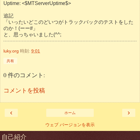
Uptime: <$MTServerUptime$>
追記
「いったいどこのどいつがトラックバックのテストをした
のか！(ーー#」
と、思っちゃいました(^^;
luky.org
時刻:
9:01
共有
0 件のコメント:
コメントを投稿
‹
›
ホーム
ウェブ バージョンを表示
自己紹介