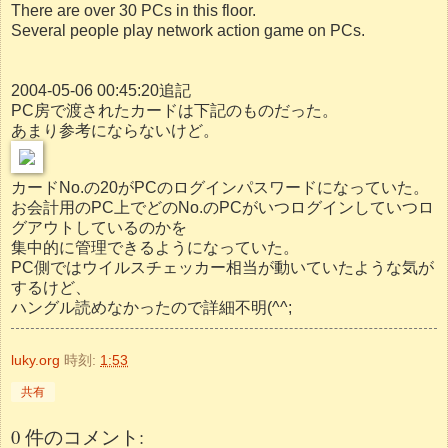
There are over 30 PCs in this floor.
Several people play network action game on PCs.
2004-05-06 00:45:20追記
PC房で渡されたカードは下記のものだった。
あまり参考にならないけど。
カードNo.の20がPCのログインパスワードになっていた。
お会計用のPC上でどのNo.のPCがいつログインしていつロ
グアウトしているのかを
集中的に管理できるようになっていた。
PC側ではウイルスチェッカー相当が動いていたような気が
するけど、
ハングル読めなかったので詳細不明(^^;
luky.org
時刻:
1:53
共有
0 件のコメント: