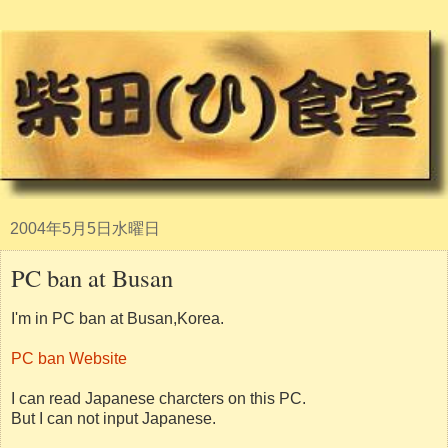
2004年5月5日水曜日
PC ban at Busan
I'm in PC ban at Busan,Korea.
PC ban Website
I can read Japanese charcters on this PC.
But I can not input Japanese.