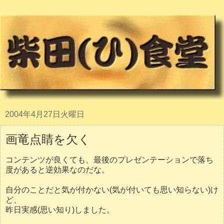
2004年4月27日火曜日
画竜点睛を欠く
コンテンツが良くても、最後のプレゼンテーションで落ち
度があると逆効果なのだな。
自分のことだと気が付かない(気が付いても思い知らない)け
ど、
昨日実感(思い知り)しました。