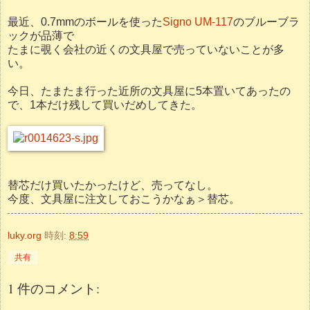
最近、0.7mmのボールを使った
Signo UM-117
のブルーブラ
ックが品薄で
たまに覗く会社の近くの文具屋で売っていないことが多
い。
今日、たまたま行った近所の文具屋に5本置いてあったの
で、1本だけ残して買いだめしてきた。
替芯だけ買いたかったけど、売ってなし。
今度、文具屋に注文しておこうかなぁ＞替芯。
luky.org
時刻:
8:59
共有
1 件のコメント: