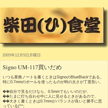
2005年12月5日月曜日
Signo UM-117買いだめ
いつも業務ノートを書くときはSignoのBlueBlackである。
特に0.7mmのボールを使ったものが時の太さが丁度良い。
��自分で見るだけなら、0.5mmでもいいのだが、
��たまに打ち合わせ中に人に見せるときがあるので、
��大きく書くときは0.7mmがバランスが良いと勝手に思
っている(^^;