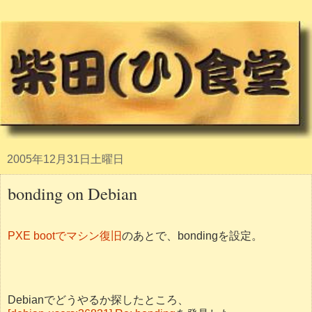
2005年12月31日土曜日
bonding on Debian
PXE bootでマシン復旧
のあとで、bondingを設定。
Debianでどうやるか探したところ、