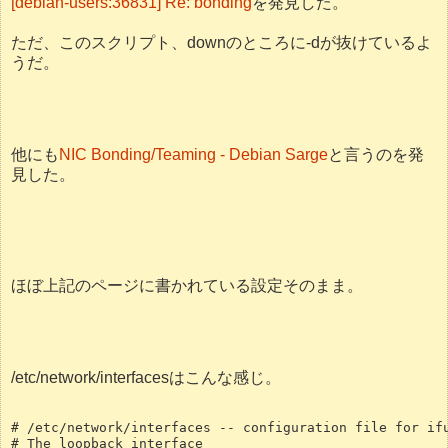
[debian-users:36831] Re: bonding
を発見した。
ただ、このスクリプト、downのところに-dが抜けているよ
うだ。
他にも
NIC Bonding/Teaming - Debian Sarge
と言うのを発
見した。
ほぼ上記のページに書かれている設定そのまま。
/etc/network/interfacesはこんな感じ。
# /etc/network/interfaces -- configuration file for if
# The loopback interface