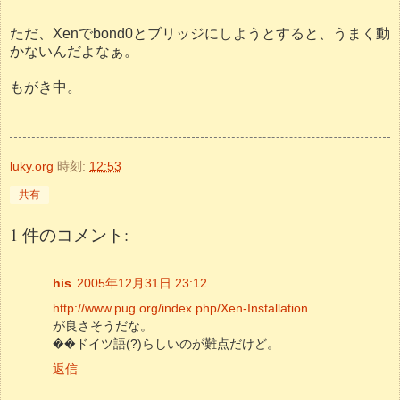
ただ、Xenでbond0とブリッジにしようとすると、うまく動
かないんだよなぁ。
もがき中。
luky.org
時刻:
12:53
共有
1 件のコメント:
his
2005年12月31日 23:12
http://www.pug.org/index.php/Xen-Installation
が良さそうだな。
��ドイツ語(?)らしいのが難点だけど。
返信