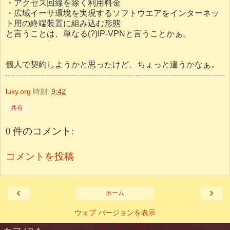
・アクセス回線を除く利用料金
・広域イーサ環境を実現するソフトウエアをインターネッ
ト用の終端装置に組み込む形態
と言うことは、単なる(?)IP-VPNと言うことかぁ。
個人で契約しようかと思ったけど、ちょっと違うかなぁ。
luky.org
時刻:
9:42
共有
0 件のコメント:
コメントを投稿
‹
›
ホーム
ウェブ バージョンを表示