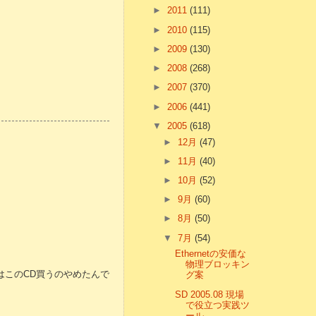
►
2011
(111)
►
2010
(115)
►
2009
(130)
►
2008
(268)
►
2007
(370)
►
2006
(441)
▼
2005
(618)
►
12月
(47)
►
11月
(40)
►
10月
(52)
►
9月
(60)
►
8月
(50)
▼
7月
(54)
Ethernetの安価な
物理ブロッキン
はこのCD買うのやめたんで
グ案
SD 2005.08 現場
で役立つ実践ツ
ール