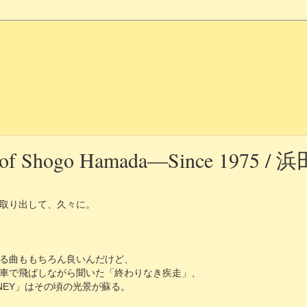
y of Shogo Hamada―Since 1975 /
取り出して、久々に。
る曲ももちろん良いんだけど、
車で飛ばしながら聞いた「終わりなき疾走」、
NEY」はその頃の光景が蘇る。