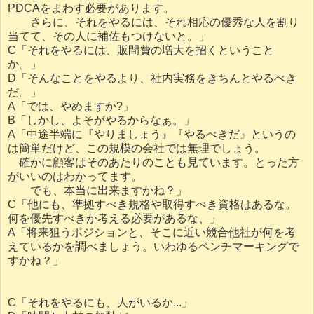
PDCAをまわす必要があります。
さらに、それをやるには、それ相応の優秀な人を割り
当てて、その人に補佐もつけないと。」
C「それをやるには、販間費の増大を招くということ
か。」
D「そんなことをやるより、社内実務をきちんとやるべき
だ。」
A「では、やめますか?」
B「しかし、よそがやるからなぁ。」
A「中途半端に『やりましょう』『やるべきだ』というの
は簡単だけど、この規模の会社では無理でしょう。
確かに顧客はそのあたりのことも見ています。とった方
がいいのはわかってます。
でも、本当に出来ますかね？」
C「他にも、準拠すべき規格や取得すべき資格はあるな。
何を優先すべきか考える必要があるな、」
A「将来狙うポジションと、そこに近い競合他社が何を考
えているかを調べましょう。いわゆるベンチマーキングで
すかね？」
C「それをやるにも、人がいるか...」