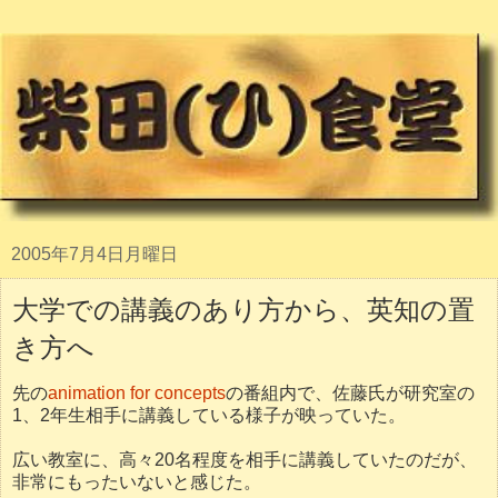
2005年7月4日月曜日
大学での講義のあり方から、英知の置
き方へ
先の
animation for concepts
の番組内で、佐藤氏が研究室の
1、2年生相手に講義している様子が映っていた。
広い教室に、高々20名程度を相手に講義していたのだが、
非常にもったいないと感じた。