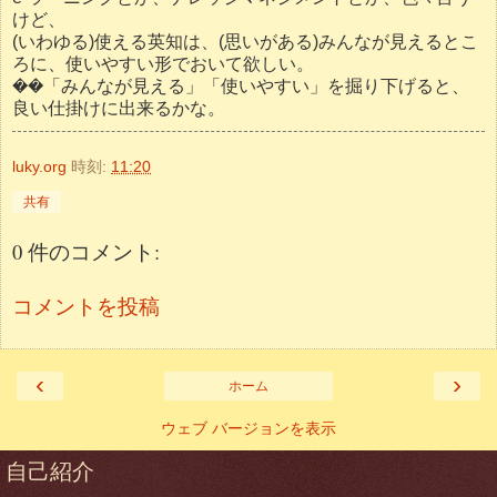
けど、
(いわゆる)使える英知は、(思いがある)みんなが見えるとこ
ろに、使いやすい形でおいて欲しい。
��「みんなが見える」「使いやすい」を掘り下げると、
良い仕掛けに出来るかな。
luky.org
時刻:
11:20
共有
0 件のコメント:
コメントを投稿
‹
›
ホーム
ウェブ バージョンを表示
自己紹介