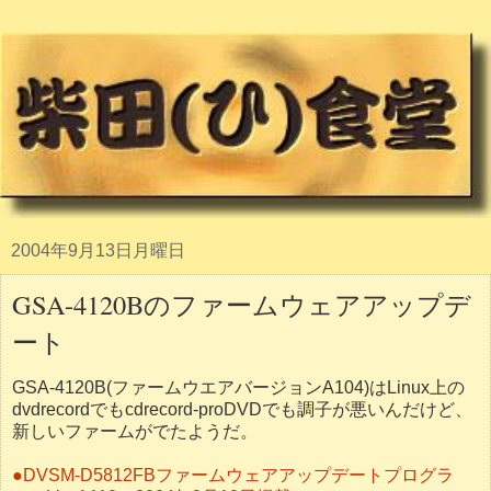
2004年9月13日月曜日
GSA-4120Bのファームウェアアップデ
ート
GSA-4120B(ファームウエアバージョンA104)はLinux上の
dvdrecordでもcdrecord-proDVDでも調子が悪いんだけど、
新しいファームがでたようだ。
●DVSM-D5812FBファームウェアアップデートプログラ