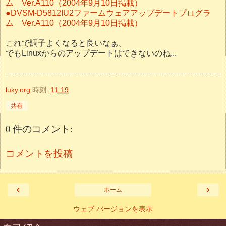
ム Ver.A110（2004年9月10日掲載）
●DVSM-D5812IU2ファームウェアアップデートプログラ
ム Ver.A110（2004年9月10日掲載）
これで調子よくなると良いなぁ。
でもLinuxからのアップデートはできないのね...
luky.org
時刻:
11:19
共有
0 件のコメント:
コメントを投稿
‹
›
ホーム
ウェブ バージョンを表示