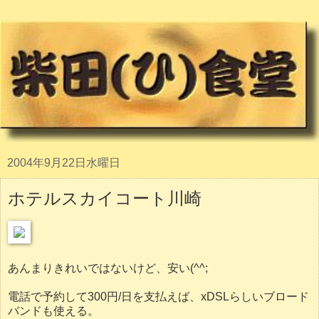
2004年9月22日水曜日
ホテルスカイコート川崎
あんまりきれいではないけど、安い(^^;
電話で予約して300円/日を支払えば、xDSLらしいブロード
バンドも使える。