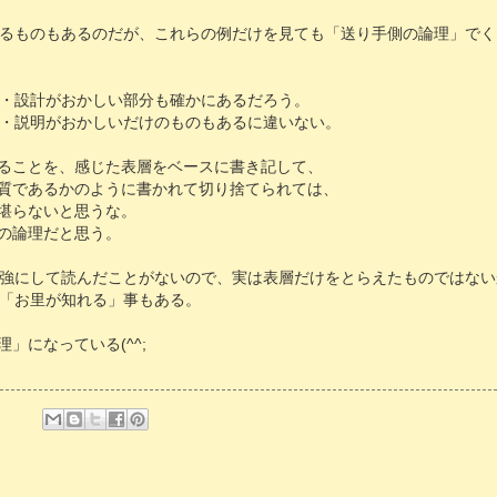
るものもあるのだが、これらの例だけを見ても「送り手側の論理」でく
・設計がおかしい部分も確かにあるだろう。
・説明がおかしいだけのものもあるに違いない。
ることを、感じた表層をベースに書き記して、
質であるかのように書かれて切り捨てられては、
堪らないと思うな。
の論理だと思う。
強にして読んだことがないので、実は表層だけをとらえたものではない
「お里が知れる」事もある。
」になっている(^^;