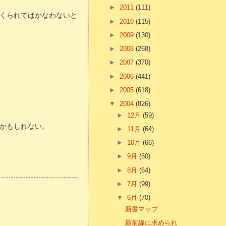
►
2011
(111)
くられてはかなわないと
►
2010
(115)
►
2009
(130)
►
2008
(268)
►
2007
(370)
►
2006
(441)
►
2005
(618)
▼
2004
(826)
►
12月
(59)
かもしれない。
►
11月
(64)
►
10月
(66)
►
9月
(60)
►
8月
(64)
►
7月
(99)
▼
6月
(70)
新書マップ
最前線に求められ