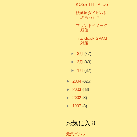
KOSS THE PLUG
秋葉原ダイビルに
ぷらっと？
ブランドイメージ
順位
Trackback SPAM
対策
►
3月
(47)
►
2月
(49)
►
1月
(82)
►
2004
(826)
►
2003
(88)
►
2002
(3)
►
1997
(3)
お気に入り
元気ゴルフ