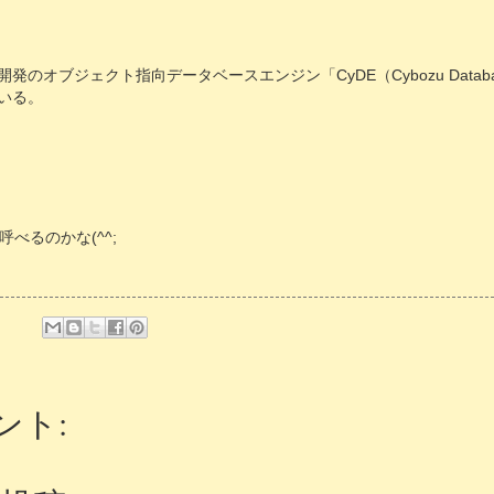
のオブジェクト指向データベースエンジン「CyDE（Cybozu Database
いる。
べるのかな(^^;
ント: