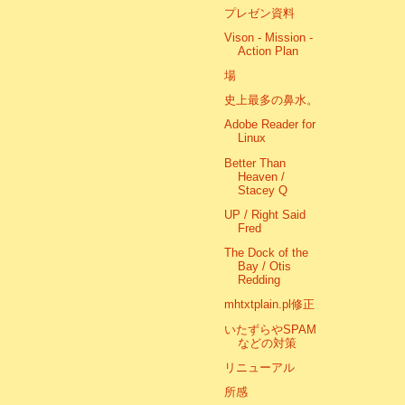
プレゼン資料
Vison - Mission -
Action Plan
場
史上最多の鼻水。
Adobe Reader for
Linux
Better Than
Heaven /
Stacey Q
UP / Right Said
Fred
The Dock of the
Bay / Otis
Redding
mhtxtplain.pl修正
いたずらやSPAM
などの対策
リニューアル
所感