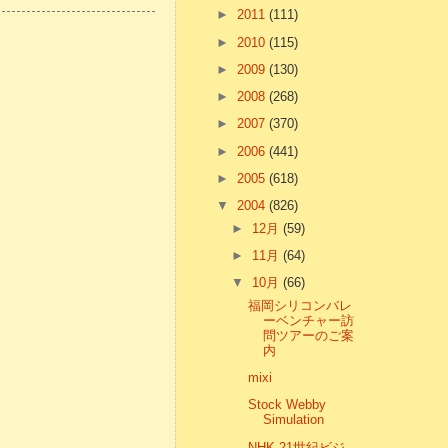
►
2011
(111)
►
2010
(115)
►
2009
(130)
►
2008
(268)
►
2007
(370)
►
2006
(441)
►
2005
(618)
▼
2004
(826)
►
12月
(59)
►
11月
(64)
▼
10月
(66)
福岡シリコンバレ
ーベンチャー訪
問ツアーのご案
内
mixi
Stock Webby
Simulation
NHK 21世紀ビジ