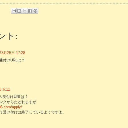
ント:
年3月25日 17:28
受付けURLは？
 6:11
ム受付けURLは？
ンクからたどれますが
06.com/apply/
う受け付けは終了しているようですよ。