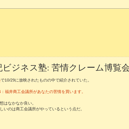
世紀ビジネス塾: 苦情クレーム博覧会2
塾
で10/29に放映されたものの中で紹介されていた。
04：福井商工会議所があなたの苦情を買います。
想はなかなか良い。
しいのは商工会議所がやっているという点だ。