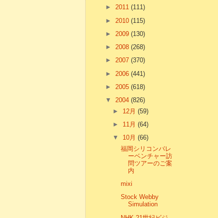
►
2011
(111)
►
2010
(115)
►
2009
(130)
►
2008
(268)
►
2007
(370)
►
2006
(441)
►
2005
(618)
▼
2004
(826)
►
12月
(59)
►
11月
(64)
▼
10月
(66)
福岡シリコンバレ
ーベンチャー訪
問ツアーのご案
内
mixi
Stock Webby
Simulation
NHK 21世紀ビジ