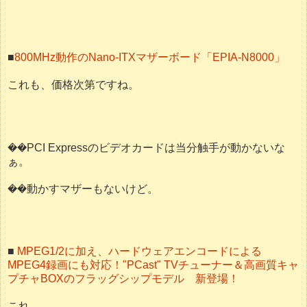
■
800MHz動作のNano-ITXマザーボード「EPIA-N8000」
これも、価格次第ですね。
��PCI Expressのビデオカードは当分触手が動かないな
ぁ。
��動かすマザーもないけど。
■
MPEG1/2に加え、ハードウェアエンコードによる
MPEG4録画にも対応！"PCast" TVチューナー＆高画質キャ
プチャBOXのフラッグシップモデル 新登場！
これ、