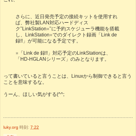
さらに、近日発売予定の接続キットを使用すれ
ば、弊社製LAN対応ハードディス
ク"LinkStation※"に予約スケジューラ機能を搭載
し、LinkStation※でのダイレクト録画「Link de
録!!」が可能になる予定です。
※「Link de 録!!」対応予定のLinkStationは、
「HD-HGLANシリーズ」のみとなります。
って書いていると言うことは、Linuxから制御できると言う
ことを意味するな。
うーん、ほしい気がする(^^;
luky.org
時刻:
7:22