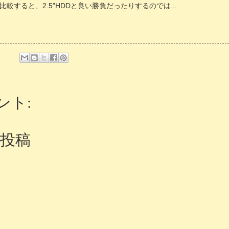
較すると、2.5"HDDと良い勝負だったりするのでは...
ント:
投稿