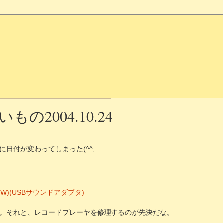
の2004.10.24
日付が変わってしまった(^^;
X(W)(USBサウンドアダプタ)
。それと、レコードプレーヤを修理するのが先決だな。