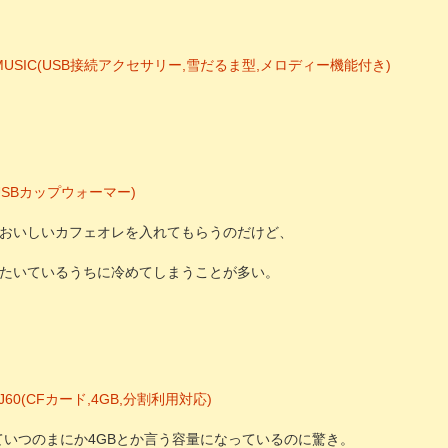
ith MUSIC(USB接続アクセサリー,雪だるま型,メロディー機能付き)
(USBカップウォーマー)
おいしいカフェオレを入れてもらうのだけど、
たいているうちに冷めてしまうことが多い。
96-J60(CFカード,4GB,分割利用対応)
ていつのまにか4GBとか言う容量になっているのに驚き。