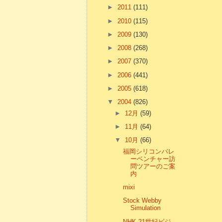
►
2011
(111)
►
2010
(115)
►
2009
(130)
►
2008
(268)
►
2007
(370)
►
2006
(441)
►
2005
(618)
▼
2004
(826)
►
12月
(59)
►
11月
(64)
▼
10月
(66)
福岡シリコンバレ
ーベンチャー訪
問ツアーのご案
内
mixi
Stock Webby
Simulation
NHK 21世紀ビジ