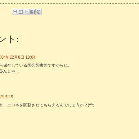
ント:
004年12月8日 10:04
ら保存している国会図書館ですからね。
るんじゃ…
日 5:15
と、エロ本を閲覧させてもらえるんでしょうか？(^^;