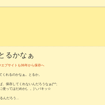
ンとるかなぁ
書館、ウエブサイトも06年から保存へ
してくれるのかなぁ。とるか。
、保存してくれないんだろうなぁ(^^;
に使ってはだめか(。。)＼バキッ☆
んだろう...