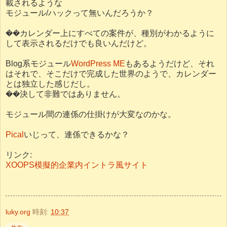
載されるような
モジュール/ハックって無いんだろうか？
��カレンダー上にすべての案件が、種別がわかるように
して表示されるだけでも良いんだけど。
Blog系モジュール
WordPress ME
もあるようだけど、それ
はそれで、そこだけで完成した世界のようで、カレンダー
とは独立した感じだし。
��決して非難ではありません。
モジュール間の連係の仕掛けが大変なのかな。
Pical
いじって、連係できるかな？
リンク:
XOOPS模擬的企業内イントラ風サイト
luky.org
時刻:
10:37