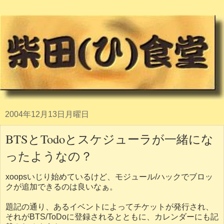
2004年12月13日月曜日
BTSとTodoとスケジューラが一緒にな
ったようなの？
xoopsいじり始めているけど、モジュール/ハックでブロッ
クが追加できるのは良いなぁ。
題記の通り、あるイベントによってチケットが発行され、
それがBTS/ToDoに登録されるとともに、カレンダーにも記