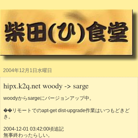
2004年12月1日水曜日
hipx.k2q.net woody -> sarge
woodyからsargeにバージョンアップ中。
��リモートでのapt-get dist-upgrade作業はいつもどきど
き。
2004-12-01 03:42:00頃追記
無事終わったらしい。