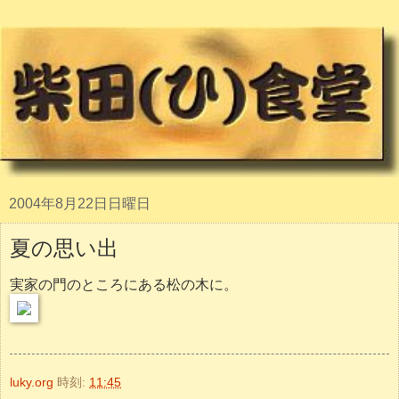
2004年8月22日日曜日
夏の思い出
実家の門のところにある松の木に。
luky.org
時刻:
11:45