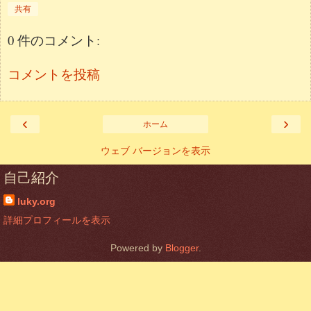
共有
0 件のコメント:
コメントを投稿
‹
›
ホーム
ウェブ バージョンを表示
自己紹介
luky.org
詳細プロフィールを表示
Powered by
Blogger
.