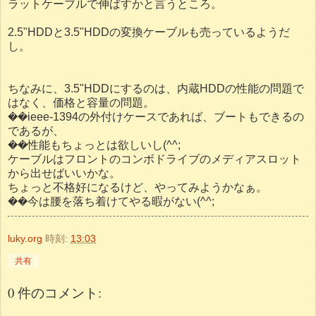
ラットケーブルで伸ばすかと言うところ。
2.5"HDDと3.5"HDDの変換ケーブルも売っているようだ
し。
ちなみに、3.5"HDDにするのは、内蔵HDDの性能の問題で
はなく、価格と容量の問題。
��ieee-1394の外付けケースであれば、ブートもできるの
であるが、
��性能もちょっとは欲しいし(^^;
ケーブルはフロントのコンボドライブのメディアスロット
から出せばいいかな。
ちょっと不格好になるけど、やってみようかなぁ。
��今は腰を落ち着けてやる暇がない(^^;
luky.org
時刻:
13:03
共有
0 件のコメント: