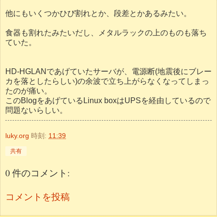
他にもいくつかひび割れとか、段差とかあるみたい。
食器も割れたみたいだし、メタルラックの上のものも落ち
ていた。
HD-HGLANであげていたサーバが、電源断(地震後にブレー
カを落としたらしい)の余波で立ち上がらなくなってしまっ
たのが痛い。
このBlogをあげているLinux boxはUPSを経由しているので
問題ないらしい。
luky.org
時刻:
11:39
共有
0 件のコメント:
コメントを投稿